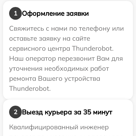
Оформление заявки
1
Свяжитесь с нами по телефону или
оставьте заявку на сайте
сервисного центра Thunderobot.
Наш оператор перезвонит Вам для
уточнения необходимых работ
ремонта Вашего устройства
Thunderobot.
Выезд курьера за 35 минут
2
Квалифицированный инженер