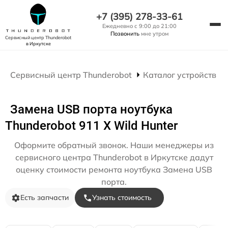
+7 (395) 278-33-61
Ежедневно с 9:00 до 21:00
Позвонить
мне утром
Сервисный центр Thunderobot
в Иркутске
Сервисный центр Thunderobot
Каталог устройств
Замена USB порта ноутбука
Thunderobot 911 X Wild Hunter
Оформите обратный звонок. Наши менеджеры из
сервисного центра Thunderobot в Иркутске дадут
оценку стоимости ремонта ноутбука Замена USB
порта.
Есть запчасти
Узнать стоимость