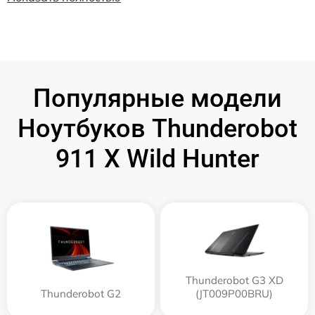
Популярные модели
Ноутбуков Thunderobot
911 X Wild Hunter
Thunderobot G3 XD
Thunderobot G2
(JT009P00BRU)