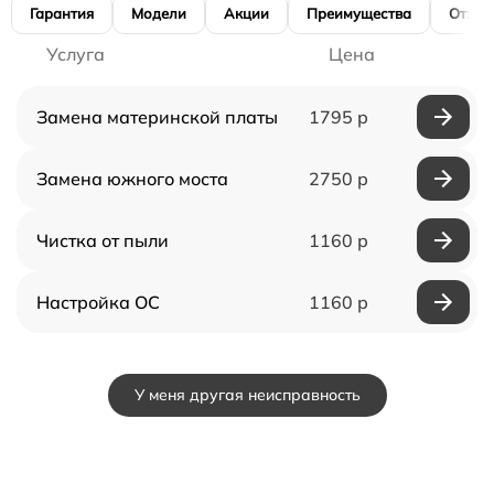
Гарантия
Модели
Акции
Преимущества
Отзы
Услуга
Цена
Замена материнской платы
1795 р
Замена южного моста
2750 р
Чистка от пыли
1160 р
Настройка ОС
1160 р
У меня другая неисправность