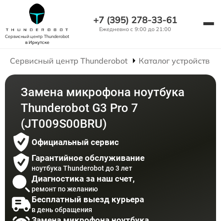
+7 (395) 278-33-61
Ежедневно с 9:00 до 21:00
Сервисный центр Thunderobot
в Иркутске
Сервисный центр Thunderobot
Каталог устройств
Замена микрофона ноутбука
Thunderobot G3 Pro 7
(JT009S00BRU)
Официальный сервис
Гарантийное обслуживание
ноутбука Thunderobot до 3 лет
Диагностика за наш счет,
ремонт по желанию
Бесплатный выезд курьера
в день обращения
Замена микрофона ноутбука