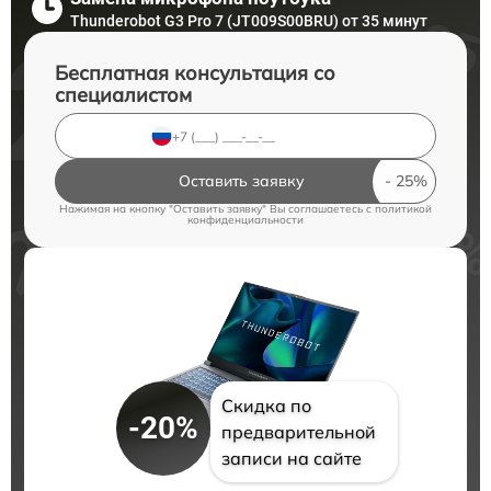
Thunderobot G3 Pro 7 (JT009S00BRU) от 35 минут
Бесплатная консультация со
специалистом
Оставить заявку
Нажимая на кнопку "Оставить заявку" Вы соглашаетесь c
политикой
конфиденциальности
Скидка по
-20%
предварительной
записи на сайте