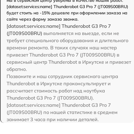
мы в сервисном центр уверены в качестве наших работ.
[dataset:services:name] Thunderobot G3 Pro 7 (JT009S00BRU)
будет стоить на -15% дешевле при оформлении заказа на
сайте через форму заказа звонка.
[dataset:services:name] Thunderobot G3 Pro 7
(JT009S00BRU)
выполняется на выезде, если не
требует специального оборудования и длительного
времени ремонта. В таких случаях наш мастер
привезет Thunderobot G3 Pro 7 (JT009S00BRU) в
сервисный центр Thunderobot в Иркутске и привезет
обратно.
Позвоните и наш сотрудник сервисного центра
Thunderobot в Иркутске проконсультирует и
рассчитает стоимость работ над ноутбука
Thunderobot G3 Pro 7 (JT009S00BRU).
[dataset:services:name] Thunderobot G3 Pro 7
(JT009S00BRU) по нашей статистике в среднем
занимает 3 часа при наличии деталей.