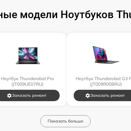
ые модели Ноутбуков Th
Ноутбук Thunderobot Pro
Ноутбук Thunderobot G3 
(JT009UE07RU)
(JT009R00BRU)
Заказать ремонт
Заказать ремонт
Показать больше