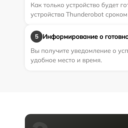
Как только устройство будет г
устройства Thunderobot сроком 
Информирование о готовно
5
Вы получите уведомление о усп
удобное место и время.