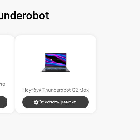
underobot
Pro
Ноутбук Thunderobot G2 Max
Заказать ремонт