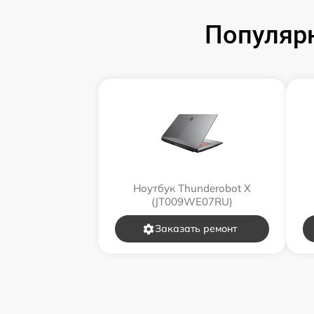
Популярн
Ноутбук Thunderobot X
(JT009WE07RU)
Заказать ремонт