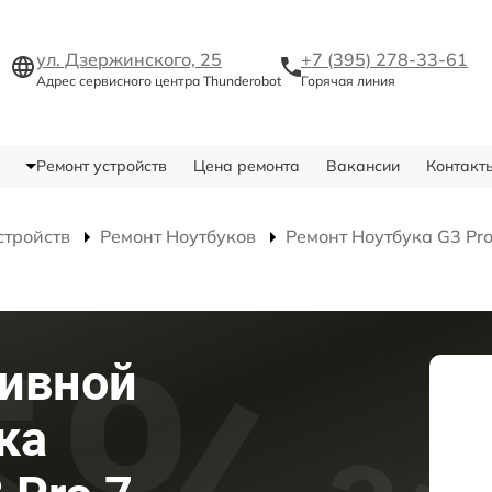
ул. Дзержинского, 25
+7 (395) 278-33-61
Адрес сервисного центра Thunderobot
Горячая линия
Ремонт устройств
Цена ремонта
Вакансии
Контакт
стройств
Ремонт Ноутбуков
Ремонт Ноутбука G3 Pr
тивной
ка