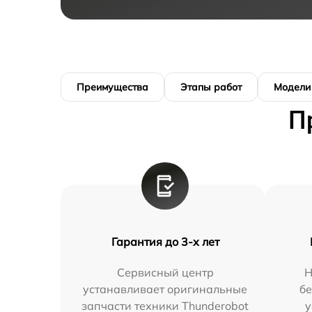
Преимущества
Этапы работ
Модели
П
Гарантия до 3-х лет
Сервисный центр
Н
устанавливает оригинальные
бе
запчасти техники Thunderobot
у