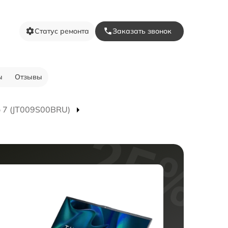
Статус ремонта
Заказать звонок
ы
Отзывы
o 7 (JT009S00BRU)