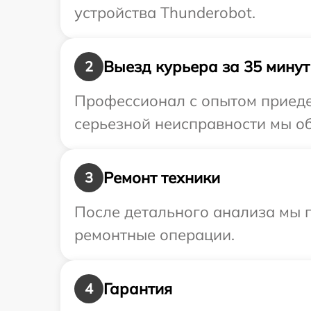
устройства Thunderobot.
Выезд курьера за 35 минут
2
Профессионал с опытом приедет
серьезной неисправности мы об
Ремонт техники
3
После детального анализа мы 
ремонтные операции.
Гарантия
4