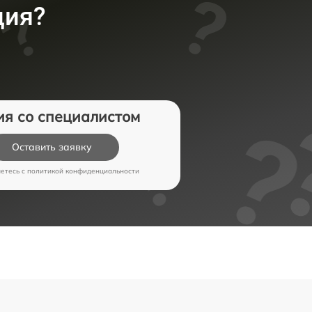
ция?
ия со специалистом
Оставить заявку
аетесь c
политикой конфиденциальности