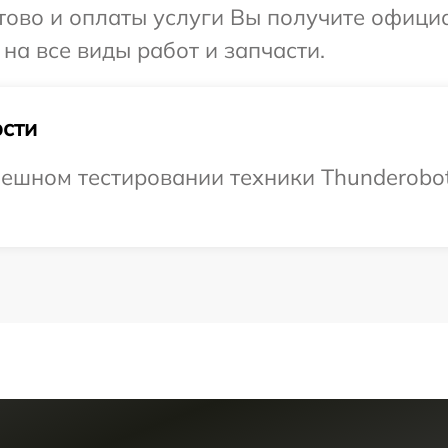
отово и оплаты услуги Вы получите офиц
на все виды работ и запчасти.
сти
ешном тестировании техники Thunderobot