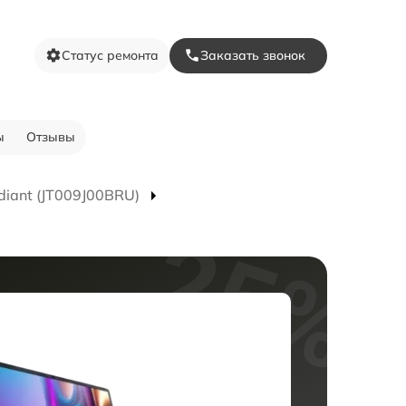
Статус ремонта
Заказать звонок
ы
Отзывы
diant (JT009J00BRU)