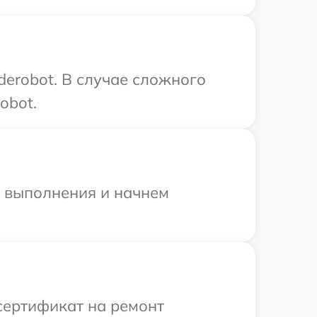
derobot. В случае сложного
obot.
и выполнения и начнем
сертификат на ремонт