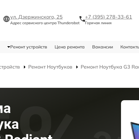
ул. Дзержинского, 25
+7 (395) 278-33-61
Адрес сервисного центра Thunderobot
Горячая линия
Ремонт устройств
Цена ремонта
Вакансии
Контакт
стройств
Ремонт Ноутбуков
Ремонт Ноутбука G3 Ra
ма
ука