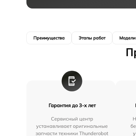
Преимущества
Этапы работ
Модели
П
Гарантия до 3-х лет
Сервисный центр
Н
устанавливает оригинальные
бе
запчасти техники Thunderobot
у