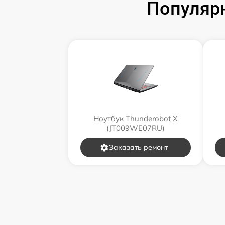
Популярн
Ноутбук Thunderobot X
(JT009WE07RU)
Заказать ремонт