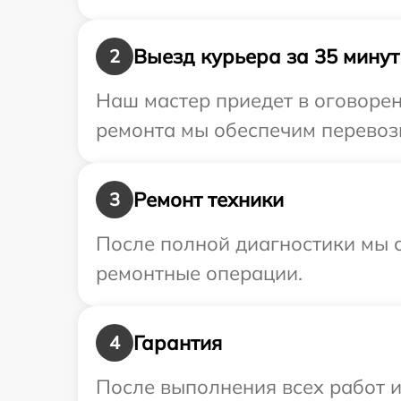
Выезд курьера за 35 минут
2
Наш мастер приедет в оговорен
ремонта мы обеспечим перевозк
Ремонт техники
3
После полной диагностики мы с
ремонтные операции.
Гарантия
4
После выполнения всех работ 