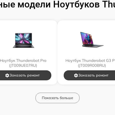
ые модели Ноутбуков Th
Ноутбук Thunderobot Pro
Ноутбук Thunderobot G3 P
(JT009UE07RU)
(JT009R00BRU)
Заказать ремонт
Заказать ремонт
Показать больше