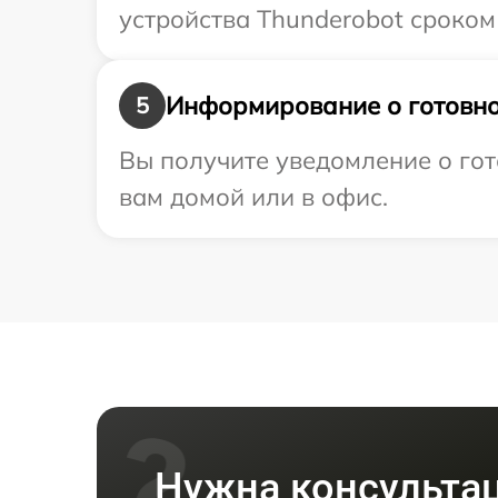
устройства Thunderobot сроком 
Информирование о готовно
5
Вы получите уведомление о гот
вам домой или в офис.
Нужна консульта