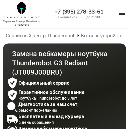
+7 (395) 278-33-61
Ежедневно с 9:00 до 21:00
Сервисный центр Thunderobot
в Иркутске
Сервисный центр Thunderobot
Каталог устройств
Замена вебкамеры ноутбука
Thunderobot G3 Radiant
(JT009J00BRU)
Официальный сервис
Гарантийное обслуживание
ноутбука Thunderobot до 3 лет
Диагностика за наш счет,
ремонт по желанию
Бесплатный выезд курьера
в день обращения
Замена вебкамеры ноутбука