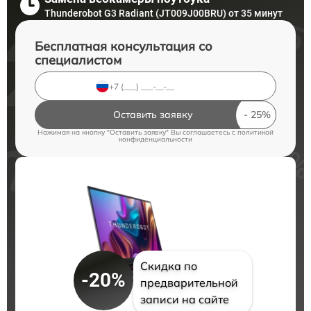
Thunderobot G3 Radiant (JT009J00BRU) от 35 минут
Бесплатная консультация со
специалистом
Оставить заявку
Нажимая на кнопку "Оставить заявку" Вы соглашаетесь c
политикой
конфиденциальности
Скидка по
-20%
предварительной
записи на сайте