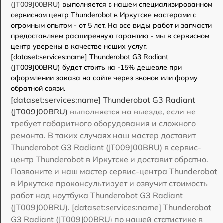
(JT009J00BRU)
выполняется в нашем специализированном
сервисном центр Thunderobot в Иркутске мастерами с
огромным опытом - от 5 лет. На все виды работ и запчасти
предоставляем расширенную гарантию - мы в сервисном
центр уверены в качестве наших услуг.
[dataset:services:name] Thunderobot G3 Radiant
(JT009J00BRU) будет стоить на -15% дешевле при
оформлении заказа на сайте через звонок или форму
обратной связи.
[dataset:services:name] Thunderobot G3 Radiant
(JT009J00BRU)
выполняется на выезде, если не
требует габаритного оборудования и сложного
ремонта. В таких случаях наш мастер доставит
Thunderobot G3 Radiant (JT009J00BRU) в сервис-
центр Thunderobot в Иркутске и доставит обратно.
Позвоните и наш мастер сервис-центра Thunderobot
в Иркутске проконсультирует и озвучит стоимость
работ над ноутбука Thunderobot G3 Radiant
(JT009J00BRU). [dataset:services:name] Thunderobot
G3 Radiant (JT009J00BRU) по нашей статистике в