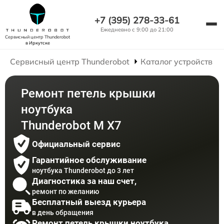
+7 (395) 278-33-61
Ежедневно с 9:00 до 21:00
Сервисный центр Thunderobot
в Иркутске
Сервисный центр Thunderobot
Каталог устройств
Ремонт петель крышки
ноутбука
Thunderobot M X7
Официальный сервис
Гарантийное обслуживание
ноутбука Thunderobot до 3 лет
Диагностика за наш счет,
ремонт по желанию
Бесплатный выезд курьера
в день обращения
Ремонт петель крышки ноутбука