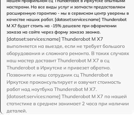
нашем профильном сц Thunderobot в Иркутске опытными
мастерами. На все виды услуг и запчасти предоставляем
расширенную гарантию - мы в сервисном центр уверены в
качестве наших работ. [dataset:services:name] Thunderobot
M X7 будет стоить на -15% дешевле при оформлении
заказа на сайте через форму заказа звонка.
[dataset:services:name] Thunderobot M X7
выполняется на выезде, если не требует большого
оборудования и сложного ремонта. В таких случаях
наш мастер доставит Thunderobot M X7 в сц
Thunderobot в Иркутске и привезет обратно.
Позвоните и наш сотрудник сц Thunderobot в
Иркутске проконсультирует и озвучит стоимость
работ над ноутбука Thunderobot M X7.
[dataset:services:name] Thunderobot M X7 по нашей
статистике в среднем занимает 2 часа при наличии
деталей.