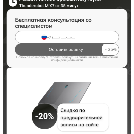
Thunderobot M X7 от 35 минут
Бесплатная консультация со
специалистом
Оставить заявку
Нажимая на кнопку "Оставить заявку" Вы соглашаетесь c
политикой
конфиденциальности
Скидка по
-20%
предварительной
записи на сайте