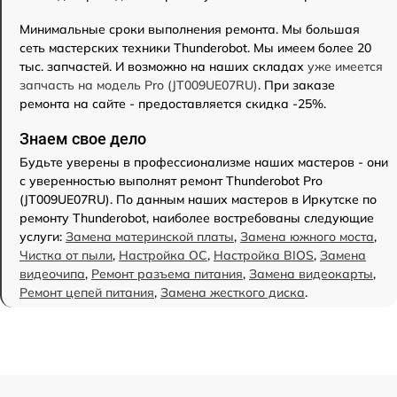
Минимальные сроки выполнения ремонта. Мы большая
сеть мастерских техники Thunderobot. Мы имеем более 20
тыс. запчастей. И возможно на наших складах
уже имеется
запчасть на модель Pro (JT009UE07RU)
. При заказе
ремонта на сайте - предоставляется скидка -25%.
Знаем свое дело
Будьте уверены в профессионализме наших мастеров - они
с уверенностью выполнят ремонт Thunderobot Pro
(JT009UE07RU). По данным наших мастеров в Иркутске по
ремонту Thunderobot, наиболее востребованы следующие
услуги:
Замена материнской платы
,
Замена южного моста
,
Чистка от пыли
,
Настройка ОС
,
Настройка BIOS
,
Замена
видеочипа
,
Ремонт разъема питания
,
Замена видеокарты
,
Ремонт цепей питания
,
Замена жесткого диска
.