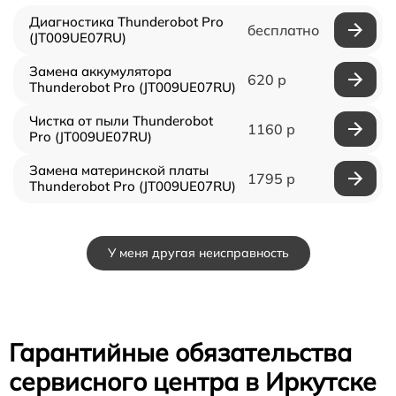
Диагностика Thunderobot Pro
бесплатно
(JT009UE07RU)
Замена аккумулятора
620 р
Thunderobot Pro (JT009UE07RU)
Чистка от пыли Thunderobot
1160 р
Pro (JT009UE07RU)
Замена материнской платы
1795 р
Thunderobot Pro (JT009UE07RU)
У меня другая неисправность
Гарантийные обязательства
сервисного центра в Иркутске