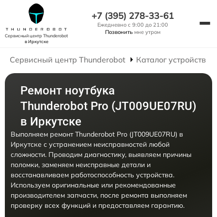
+7 (395) 278-33-61
Ежедневно с 9:00 до 21:00
Позвонить
мне утром
Сервисный центр Thunderobot
в Иркутске
Сервисный центр Thunderobot
Каталог устройств
Ремонт ноутбука
Thunderobot Pro (JT009UE07RU)
в Иркутске
Выполняем ремонт Thunderobot Pro (JT009UE07RU) в
Иркутске с устранением неисправностей любой
сложности. Проводим диагностику, выявляем причины
поломки, заменяем неисправные детали и
восстанавливаем работоспособность устройства.
Используем оригинальные или рекомендованные
производителем запчасти, после ремонта выполняем
проверку всех функций и предоставляем гарантию.