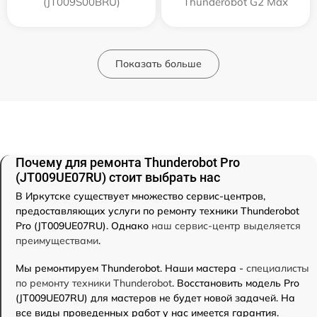
(JT009S00BRU)
Thunderobot G2 Max
Показать больше
Почему для ремонта Thunderobot Pro
(JT009UE07RU) стоит выбрать нас
В Иркутске существует множество сервис-центров,
предоставляющих услуги по ремонту техники Thunderobot
Pro (JT009UE07RU). Однако
наш сервис-центр выделяется
преимуществами
.
Мы ремонтируем Thunderobot. Наши мастера -
специалисты
по ремонту техники Thunderobot
. Восстановить модель Pro
(JT009UE07RU) для мастеров не будет новой задачей. На
все виды проведенных работ у нас имеется гарантия.