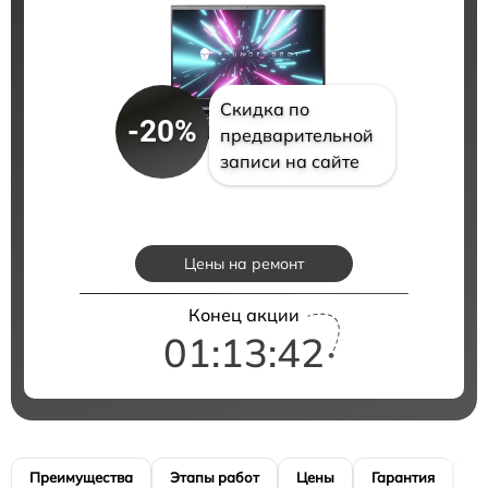
Скидка по
-20%
предварительной
записи на сайте
Цены на ремонт
Конец акции
01:13:41
Преимущества
Этапы работ
Цены
Гарантия
М