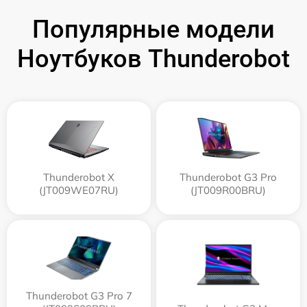
Популярные модели
Ноутбуков Thunderobot
Thunderobot X
Thunderobot G3 Pro
(JT009WE07RU)
(JT009R00BRU)
Thunderobot G3 Pro 7