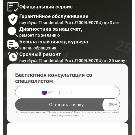
Официальный сервис
Гарантийное обслуживание
ноутбука Thunderobot Pro (JT009UE07RU) до 3 лет
Диагностика за наш счет,
ремонт по желанию
Бесплатный выезд курьера
в день обращения
Срочный ремонт
ноутбука Thunderobot Pro (JT009UE07RU) от 35 минут
Бесплатная консультация со
специалистом
Оставить заявку
Нажимая на кнопку "Оставить заявку" Вы соглашаетесь c
политикой
конфиденциальности