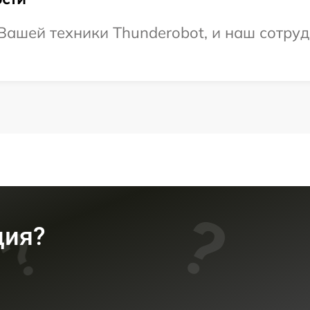
ашей техники Thunderobot, и наш сотруд
ция?