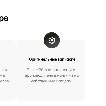
ра
Оригинальные запчасти
остей
Более 20 тыс. запчастей от
 мы
производителя в наличии на
часов.
собственных складах.