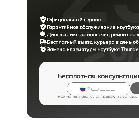
Официальный сервис
Гарантийное обслуживание
ноутбука
Диагностика за наш счет,
ремонт по
Бесплатный выезд курьера
в день о
Замена клавиатуры ноутбука
Thunder
Бесплатная консультаци
Нажимая на кнопку "Оставить заявку" Вы соглашает