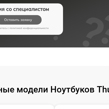
ия со специалистом
Оставить заявку
аетесь c
политикой конфиденциальности
ые модели Ноутбуков Th