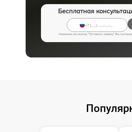
Бесплатная консультац
Нажимая на кнопку "Оставить заявку" Вы соглаш
Популярн