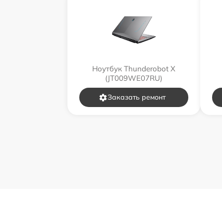
Ноутбук Thunderobot X
(JT009WE07RU)
Заказать ремонт