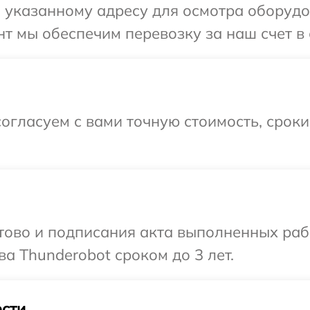
 указанному адресу для осмотра оборудо
т мы обеспечим перевозку за наш счет в 
огласуем с вами точную стоимость, срок
готово и подписания акта выполненных р
а Thunderobot сроком до 3 лет.
сти