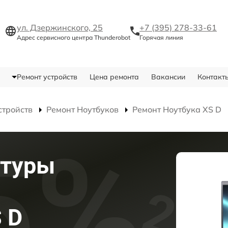
ул. Дзержинского, 25
+7 (395) 278-33-61
Адрес сервисного центра Thunderobot
Горячая линия
Ремонт устройств
Цена ремонта
Вакансии
Контакт
стройств
Ремонт Ноутбуков
Ремонт Ноутбука XS D
атуры
 D