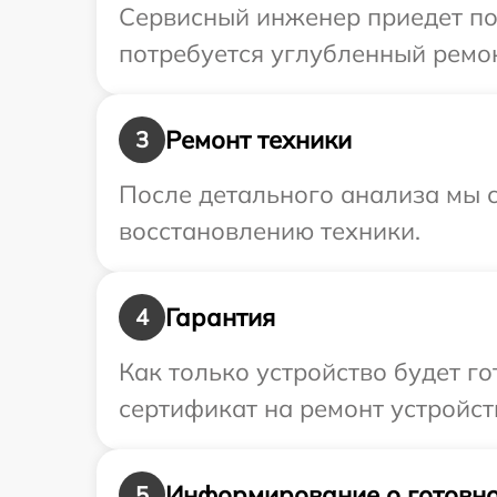
Сервисный инженер приедет по
потребуется углубленный ремон
Ремонт техники
3
После детального анализа мы с
восстановлению техники.
Гарантия
4
Как только устройство будет 
сертификат на ремонт устройств
Информирование о готовно
5