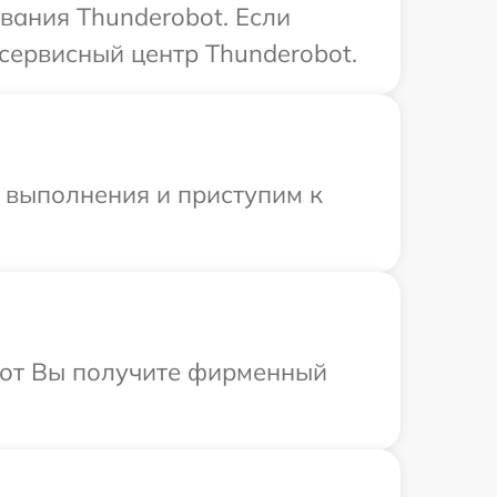
вания Thunderobot. Если
сервисный центр Thunderobot.
и выполнения и приступим к
абот Вы получите фирменный