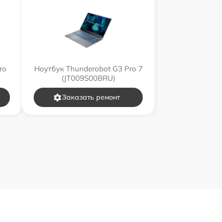
ro
Ноутбук Thunderobot G3 Pro 7
(JT009S00BRU)
Заказать ремонт