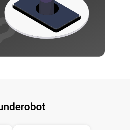
underobot